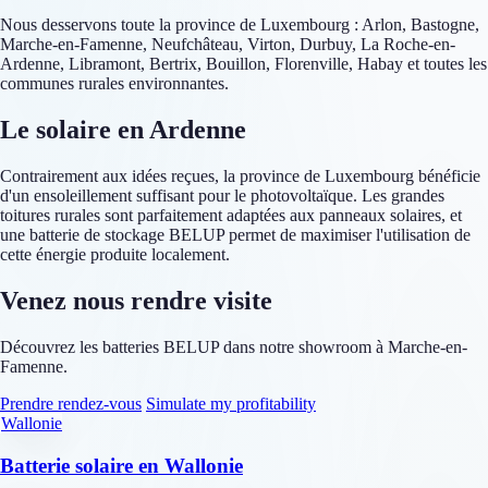
Nous desservons toute la province de Luxembourg : Arlon, Bastogne,
Marche-en-Famenne, Neufchâteau, Virton, Durbuy, La Roche-en-
Ardenne, Libramont, Bertrix, Bouillon, Florenville, Habay et toutes les
communes rurales environnantes.
Le solaire en Ardenne
Contrairement aux idées reçues, la province de Luxembourg bénéficie
d'un ensoleillement suffisant pour le photovoltaïque. Les grandes
toitures rurales sont parfaitement adaptées aux panneaux solaires, et
une batterie de stockage BELUP permet de maximiser l'utilisation de
cette énergie produite localement.
Venez nous rendre visite
Découvrez les batteries BELUP dans notre showroom à Marche-en-
Famenne.
Prendre rendez-vous
Simulate my profitability
Wallonie
Batterie solaire en Wallonie