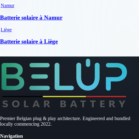
Namur
Batterie solaire à Namur
Liège
Batterie solaire à Liège
Premier Belgian plug & play architecture. Engineered and bundled
locally commencing 2022.
Navigation