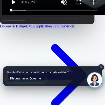
Découvrir Belup-EMS, application de supervision
Queen · Belup
En ligne
Besoin d'aide pour choisir votre batterie solaire ?
Discuter avec Queen