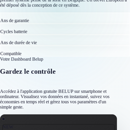
été déposé dès la conception de ce système.
10
Ans de garantie
6000
Cycles batterie
20
Ans de durée de vie
100%
Compatible
Votre Dashboard Belup
Gardez le contrôle
en temps réel
Accédez à l'application gratuite BELUP sur smartphone et
ordinateur. Visualisez vos données en instantané, suivez vos
économies en temps réel et gérez tous vos paramètres d'un
simple geste.
NEW