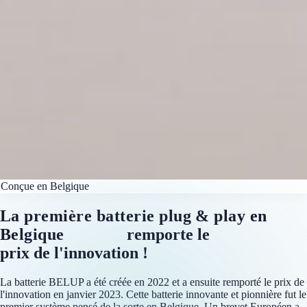
Conçue en Belgique
La première batterie plug & play en
Belgique
BELUP
remporte le
prix de l'innovation !
La batterie BELUP a été créée en 2022 et a ensuite remporté le prix de
l'innovation en janvier 2023. Cette batterie innovante et pionnière fut le
premier système pensé de la sorte en Belgique. Un brevet Européen a