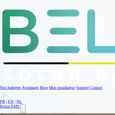
Nos batteries
Avantages
Blog
Mon installateur
Support
Contact
FR
|
EN
|
NL
Belup-EMS