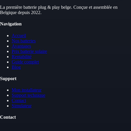
La première batterie plug & play belge. Conçue et assemblée en
Belgique depuis 2022.
Navigation
Accueil
Nos batteries
Avantages
Prix batterie solaire
Rentabilité
Guide complet
Blog
Support
Mon installateur
Support technique
Contact
Simulateur
Contact