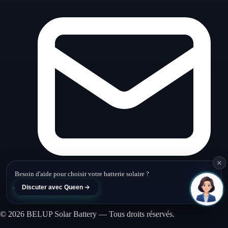
Queen · Belup
En ligne
Besoin d'aide pour choisir votre batterie solaire ?
Discuter avec Queen
hello@bel-up.com
© 2026 BELUP Solar Battery — Tous droits réservés.