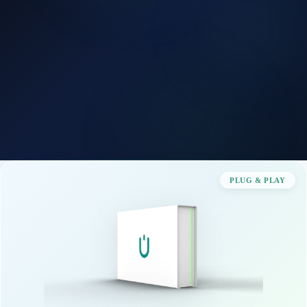
PLUG & PLAY