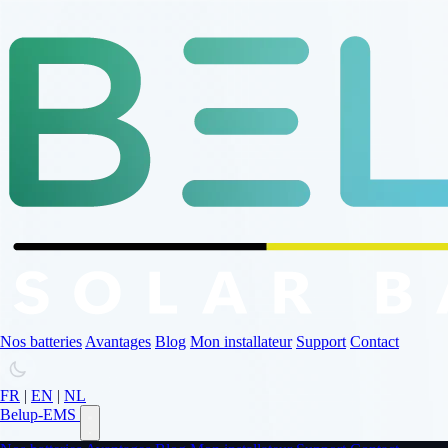
Nos batteries
Avantages
Blog
Mon installateur
Support
Contact
FR
|
EN
|
NL
Belup-EMS