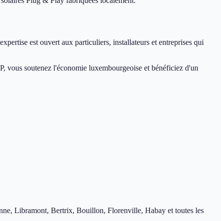
olaires Plug & Play fabriquées localement.
ise est ouvert aux particuliers, installateurs et entreprises qui
LUP, vous soutenez l'économie luxembourgeoise et bénéficiez d'un
 Libramont, Bertrix, Bouillon, Florenville, Habay et toutes les