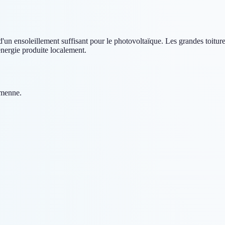
un ensoleillement suffisant pour le photovoltaïque. Les grandes toiture
énergie produite localement.
amenne.