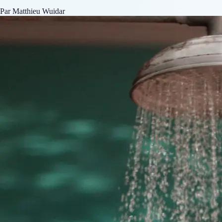
Par Matthieu Wuidar