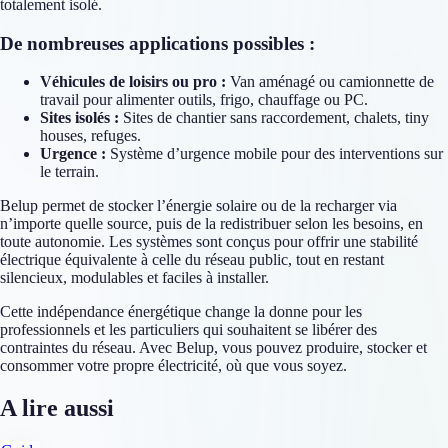
totalement isolé.
De nombreuses applications possibles :
Véhicules de loisirs ou pro :
Van aménagé ou camionnette de
travail pour alimenter outils, frigo, chauffage ou PC.
Sites isolés :
Sites de chantier sans raccordement, chalets, tiny
houses, refuges.
Urgence :
Système d’urgence mobile pour des interventions sur
le terrain.
Belup permet de stocker l’énergie solaire ou de la recharger via
n’importe quelle source, puis de la redistribuer selon les besoins, en
toute autonomie. Les systèmes sont conçus pour offrir une stabilité
électrique équivalente à celle du réseau public, tout en restant
silencieux, modulables et faciles à installer.
Cette indépendance énergétique change la donne pour les
professionnels et les particuliers qui souhaitent se libérer des
contraintes du réseau. Avec Belup, vous pouvez produire, stocker et
consommer votre propre électricité, où que vous soyez.
A lire aussi