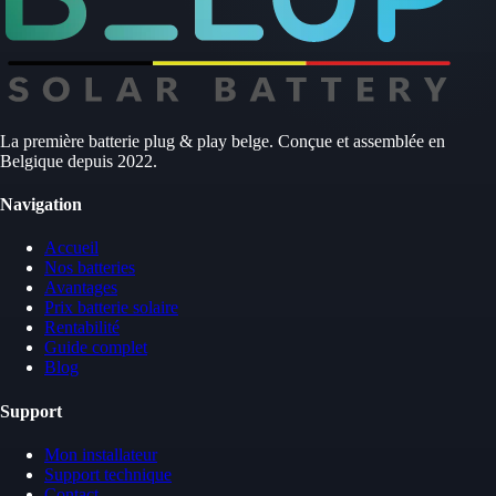
La première batterie plug & play belge. Conçue et assemblée en
Belgique depuis 2022.
Navigation
Accueil
Nos batteries
Avantages
Prix batterie solaire
Rentabilité
Guide complet
Blog
Support
Mon installateur
Support technique
Contact