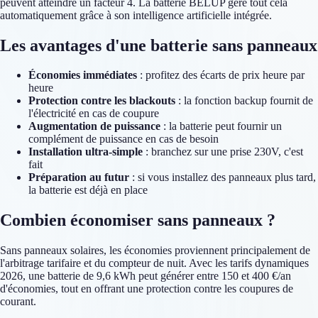
peuvent atteindre un facteur 4. La batterie BELUP gère tout cela
automatiquement grâce à son intelligence artificielle intégrée.
Les avantages d'une batterie sans panneaux
Économies immédiates
: profitez des écarts de prix heure par
heure
Protection contre les blackouts
: la fonction backup fournit de
l'électricité en cas de coupure
Augmentation de puissance
: la batterie peut fournir un
complément de puissance en cas de besoin
Installation ultra-simple
: branchez sur une prise 230V, c'est
fait
Préparation au futur
: si vous installez des panneaux plus tard,
la batterie est déjà en place
Combien économiser sans panneaux ?
Sans panneaux solaires, les économies proviennent principalement de
l'arbitrage tarifaire et du compteur de nuit. Avec les tarifs dynamiques
2026, une batterie de 9,6 kWh peut générer entre 150 et 400 €/an
d'économies, tout en offrant une protection contre les coupures de
courant.