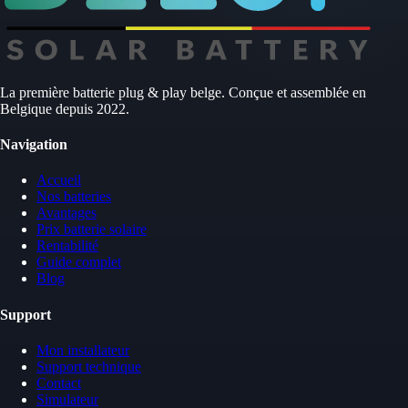
La première batterie plug & play belge. Conçue et assemblée en
Belgique depuis 2022.
Navigation
Accueil
Nos batteries
Avantages
Prix batterie solaire
Rentabilité
Guide complet
Blog
Support
Mon installateur
Support technique
Contact
Simulateur