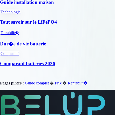
Guide installation maison
Technologie
Tout savoir sur le LiFePO4
Durabilit�
Dur�e de vie batterie
Comparatif
Comparatif batteries 2026
Pages piliers :
Guide complet
�
Prix
�
Rentabilit�