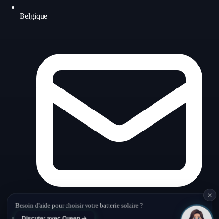
Belgique
Queen · Belup
En ligne
Besoin d'aide pour choisir votre batterie solaire ?
Discuter avec Queen