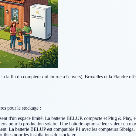
te à la fin du compteur qui tourne à l'envers), Bruxelles et la Flandre off
res pour le stockage :
ent d'un espace limité. La batterie BELUP, compacte et Plug & Play, es
verts pour la production solaire. Une batterie optimise leur valeur en 
ent. La batterie BELUP est compatible P1 avec les compteurs Sibelga.
ibles pour les installations de stockage.