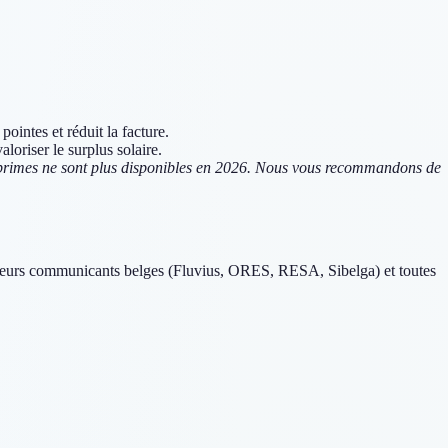
ointes et réduit la facture.
loriser le surplus solaire.
 primes ne sont plus disponibles en 2026. Nous vous recommandons de
ompteurs communicants belges (Fluvius, ORES, RESA, Sibelga) et toutes