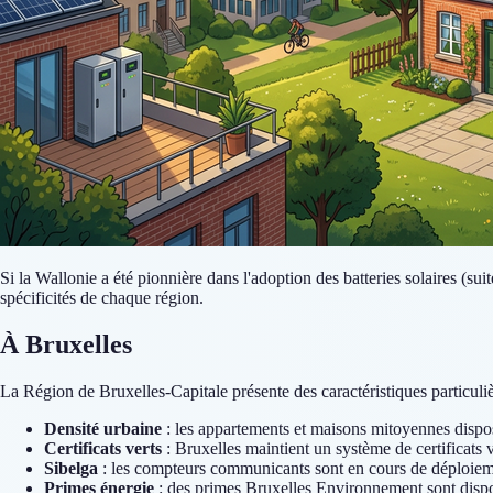
Si la Wallonie a été pionnière dans l'adoption des batteries solaires (sui
spécificités de chaque région.
À Bruxelles
La Région de Bruxelles-Capitale présente des caractéristiques particuliè
Densité urbaine
: les appartements et maisons mitoyennes dispos
Certificats verts
: Bruxelles maintient un système de certificats 
Sibelga
: les compteurs communicants sont en cours de déploiem
Primes énergie
: des primes Bruxelles Environnement sont dispon