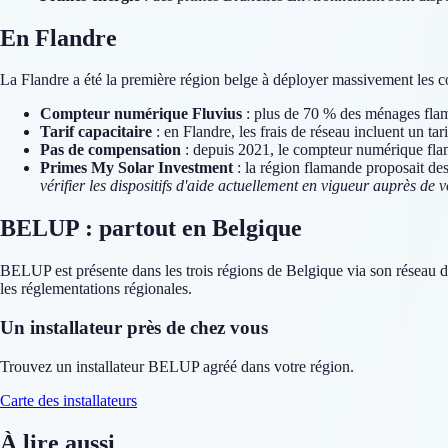
En Flandre
La Flandre a été la première région belge à déployer massivement les 
Compteur numérique Fluvius
: plus de 70 % des ménages flama
Tarif capacitaire
: en Flandre, les frais de réseau incluent un ta
Pas de compensation
: depuis 2021, le compteur numérique flama
Primes My Solar Investment
: la région flamande proposait de
vérifier les dispositifs d'aide actuellement en vigueur auprès de
BELUP : partout en Belgique
BELUP est présente dans les trois régions de Belgique via son réseau 
les réglementations régionales.
Un installateur près de chez vous
Trouvez un installateur BELUP agréé dans votre région.
Carte des installateurs
À lire aussi