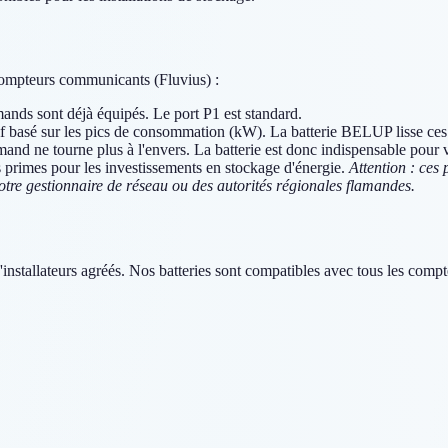
compteurs communicants (Fluvius) :
nds sont déjà équipés. Le port P1 est standard.
rif basé sur les pics de consommation (kW). La batterie BELUP lisse ces p
nd ne tourne plus à l'envers. La batterie est donc indispensable pour va
s primes pour les investissements en stockage d'énergie.
Attention : ces
 votre gestionnaire de réseau ou des autorités régionales flamandes.
d'installateurs agréés. Nos batteries sont compatibles avec tous les c