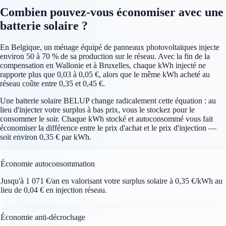
Combien pouvez-vous économiser avec une
batterie solaire ?
En Belgique, un ménage équipé de panneaux photovoltaïques injecte
environ 50 à 70 % de sa production sur le réseau. Avec la fin de la
compensation en Wallonie et à Bruxelles, chaque kWh injecté ne
rapporte plus que 0,03 à 0,05 €, alors que le même kWh acheté au
réseau coûte entre 0,35 et 0,45 €.
Une batterie solaire BELUP change radicalement cette équation : au
lieu d'injecter votre surplus à bas prix, vous le stockez pour le
consommer le soir. Chaque kWh stocké et autoconsommé vous fait
économiser la différence entre le prix d'achat et le prix d'injection —
soit environ 0,35 € par kWh.
1 071 €
Économie autoconsommation
Jusqu'à 1 071 €/an en valorisant votre surplus solaire à 0,35 €/kWh au
lieu de 0,04 € en injection réseau.
608 – 1 824 €
Économie anti-décrochage