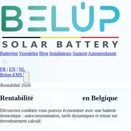
Batterijen
Voordelen
Blog
Installateurs
Support
Aanspreekpunt
FR
|
EN
|
NL
Belup-EMS
Rentabilité 2026
Rentabilité
batterie solaire
en Belgique
Découvrez combien vous pouvez économiser avec une batterie
domestique : autoconsommation, tarifs dynamiques et retour sur
investissement calculé.