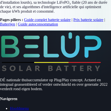
d'installation lourds), sa technologie LiFePO₄ fiable (20 ans de durée
de vie), et ses algorithmes d'intelligence artificielle qui optimisent
chaque kWh produit et consommé.
Pages piliers :
Guide complet batterie solaire
|
Prix batterie solaire
|
Batterijen
|
Guide autoconsommation
DÉ nationale thuisaccumulator op Plug/Play concept. Actueel en
integraal geassembleerd of verder ontwikkeld en over generatie 2022
verdeelt rond eigen bodem.
Navigeren
Hoofdmenu