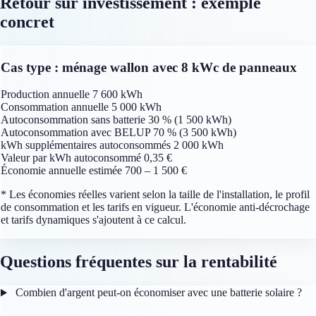
Retour sur investissement : exemple
concret
Cas type : ménage wallon avec 8 kWc de panneaux
Production annuelle
7 600 kWh
Consommation annuelle
5 000 kWh
Autoconsommation sans batterie
30 % (1 500 kWh)
Autoconsommation avec BELUP
70 % (3 500 kWh)
kWh supplémentaires autoconsommés
2 000 kWh
Valeur par kWh autoconsommé
0,35 €
Économie annuelle estimée
700 – 1 500 €
* Les économies réelles varient selon la taille de l'installation, le profil
de consommation et les tarifs en vigueur. L'économie anti-décrochage
et tarifs dynamiques s'ajoutent à ce calcul.
Questions fréquentes sur la rentabilité
Combien d'argent peut-on économiser avec une batterie solaire ?