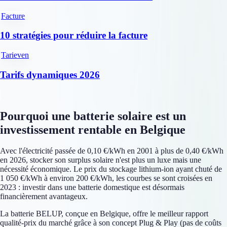
Facture
10 stratégies pour réduire la facture
Tarieven
Tarifs dynamiques 2026
Pourquoi une batterie solaire est un
investissement rentable en Belgique
Avec l'électricité passée de 0,10 €/kWh en 2001 à plus de 0,40 €/kWh
en 2026, stocker son surplus solaire n'est plus un luxe mais une
nécessité économique. Le prix du stockage lithium-ion ayant chuté de
1 050 €/kWh à environ 200 €/kWh, les courbes se sont croisées en
2023 : investir dans une batterie domestique est désormais
financièrement avantageux.
La batterie BELUP, conçue en Belgique, offre le meilleur rapport
qualité-prix du marché grâce à son concept Plug & Play (pas de coûts